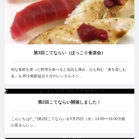
第3回こてならい（ほっこり食楽会）
旬な食材を使った料理を食べると会話も弾み、心も和む「食を楽しむ
会」をJR大船駅徒歩５分のレンタルスペ…
第2回こてならい開催しました！
こんにちは(^_^)第2回こてならいを5月25日（水）14:00〜16:00大船
の茶るらレン…