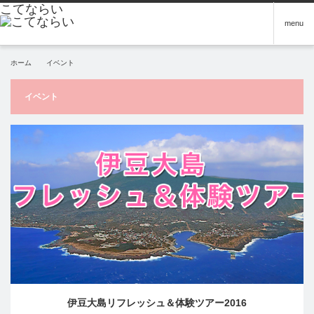
menu
ホーム
イベント
イベント
伊豆大島リフレッシュ＆体験ツアー2016