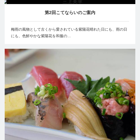
第2回こてならいのご案内
梅雨の風物として古くから愛されている紫陽花晴れた日にも、雨の日
にも、色鮮やかな紫陽花を和服の…