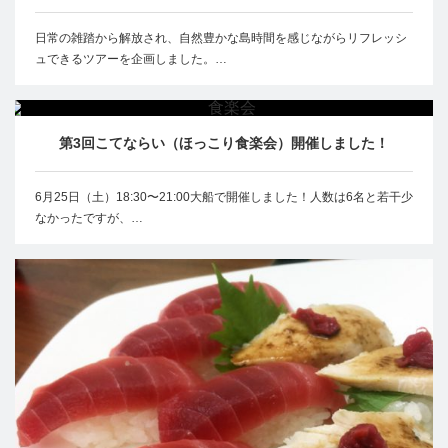
日常の雑踏から解放され、自然豊かな島時間を感じながらリフレッシ
ュできるツアーを企画しました。…
第3回こてならい（ほっこり食楽会）開催しました！
6月25日（土）18:30〜21:00大船で開催しました！人数は6名と若干少
なかったですが、…